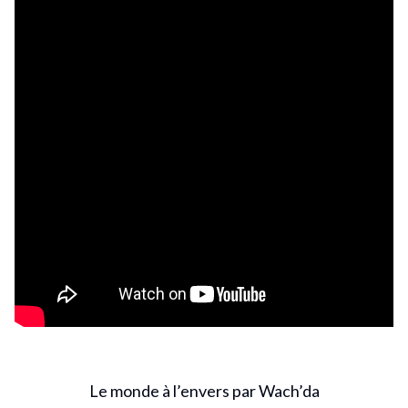
Le monde à l’envers par Wach’da