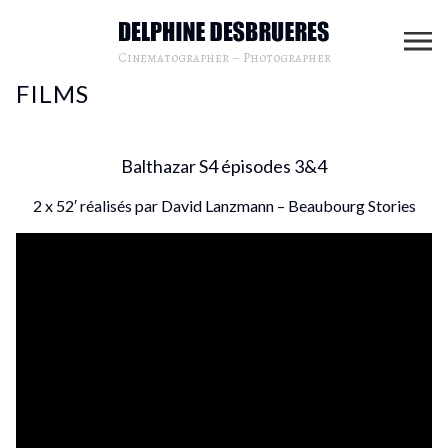
Cinematographer – Photographer
FILMS
Balthazar S4 épisodes 3&4
2 x 52′ réalisés par David Lanzmann – Beaubourg Stories