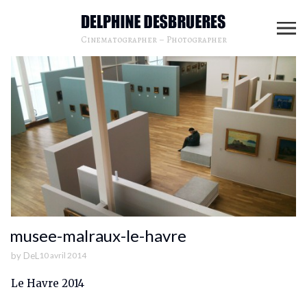
Cinematographer – Photographer
musee-malraux-le-havre
by
DeL
10 avril 2014
Le Havre 2014