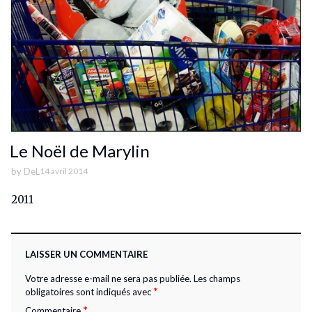
Le Noël de Marylin
by
DeL
14 avril 2014
2011
LAISSER UN COMMENTAIRE
Votre adresse e-mail ne sera pas publiée.
Les champs
*
obligatoires sont indiqués avec
*
Commentaire