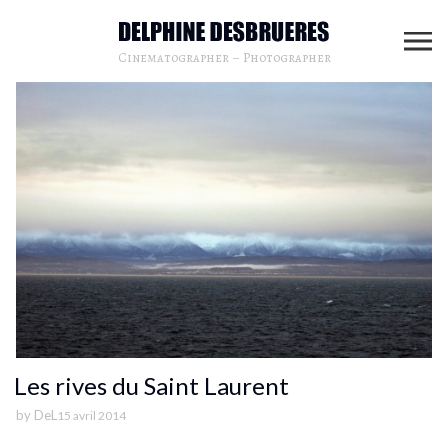
Cinematographer – Photographer
Les rives du Saint Laurent
by
DeL
15 avril 2014