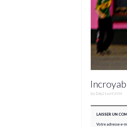
Incroyab
by
DeL
21 avril 2014
LAISSER UN CO
Votre adresse e-ma