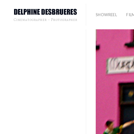
SHOWREEL
FIL
Cinematographer – Photographer