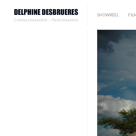
SHOWREEL
FIL
Cinematographer – Photographer