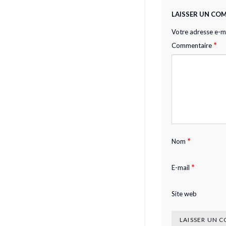
LAISSER UN CO
Votre adresse e-ma
*
Commentaire
*
Nom
*
E-mail
Site web