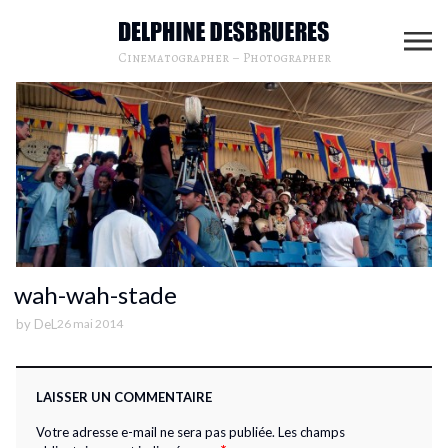
Cinematographer – Photographer
wah-wah-stade
by
DeL
26 mai 2014
LAISSER UN COMMENTAIRE
Votre adresse e-mail ne sera pas publiée.
Les champs