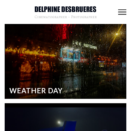
Cinematographer – Photographer
WEATHER DAY