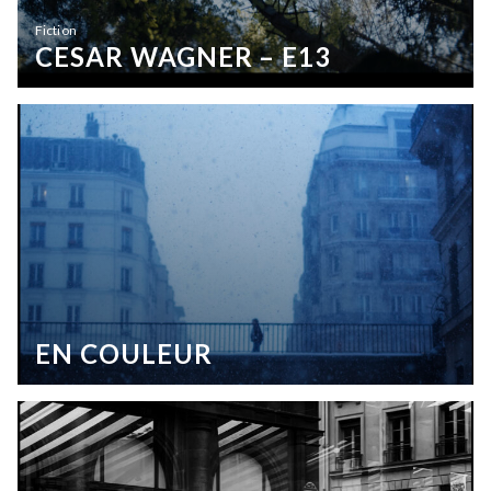
Fiction
CESAR WAGNER – E13
EN COULEUR