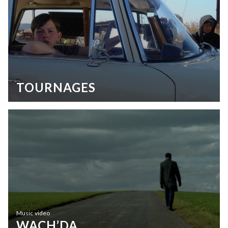
TOURNAGES
Music video
WACH’DA