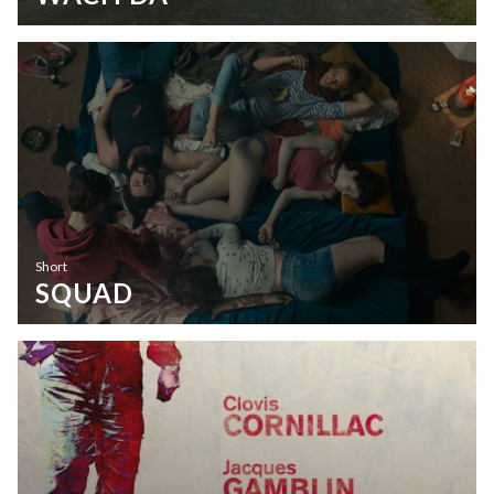
Short
SQUAD