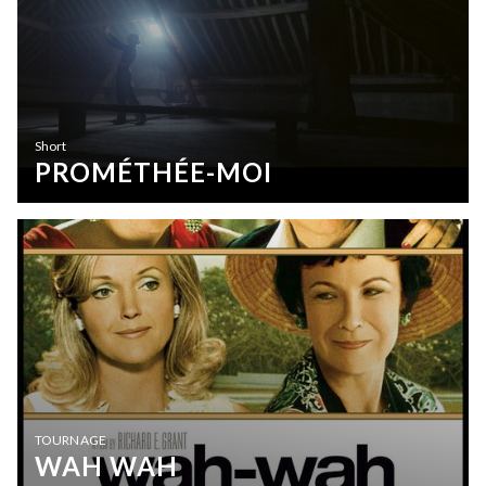
Short
PROMÉTHÉE-MOI
TOURNAGE
WAH WAH